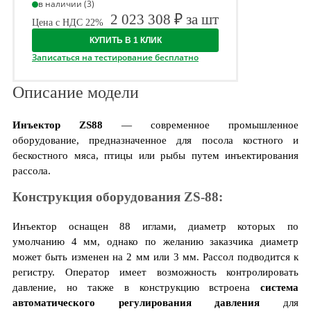
в наличии (3)
2 023 308 ₽ за шт
Цена с НДС 22%
КУПИТЬ В 1 КЛИК
Записаться на тестирование бесплатно
Описание модели
Инъектор ZS88
— современное промышленное
оборудование, предназначенное для посола костного и
бескостного мяса, птицы или рыбы путем инъектирования
рассола.
Конструкция оборудования ZS-88:
Инъектор оснащен 88 иглами, диаметр которых по
умолчанию 4 мм, однако по желанию заказчика диаметр
может быть изменен на 2 мм или 3 мм. Рассол подводится к
регистру. Оператор имеет возможность контролировать
давление, но также в конструкцию встроена
система
автоматического регулирования давления
для