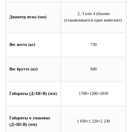
2, 3 или 4 (базово
Диаметр иглы (мм)
устанавливается один комплект)
Вес нетто (кг)
730
Вес брутто (кг)
840
Габариты (Д×Ш×В) (мм)
1700×1200×2030
Габариты в упаковке
1 830×1 220×2 230
(Д×Ш×В) (мм)