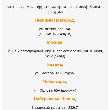
рп. Первое Мая, территория Промзона Птицефабрики, 6
(шоурум)
Нижний Новгород
,
ул. Литвинова, 74Б
(сервисные услуги)
Москва
,
МО, г. Долгопрудный, мкр. Шереметьевский, ул. Южная,
1с12 (склад)
Казань
,
ул. Гассара, 14 (шоурум)
Чебоксары
,
ул. Орлова, 65А (шоурум)
Набережные Челны
,
Казанский проспект, 232c7