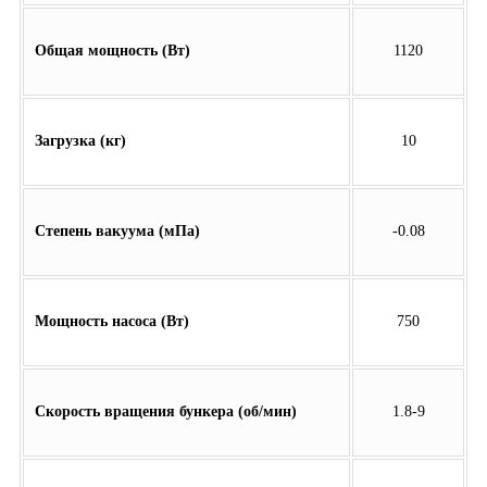
Общая мощность (Вт)
1120
Загрузка (кг)
10
Степень вакуума (мПа)
-0.08
Мощность насоса (Вт)
750
Скорость вращения бункера (об/мин)
1.8-9