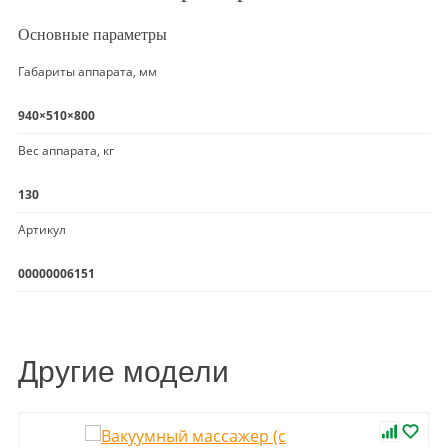
Основные параметры
Габариты аппарата, мм
940×510×800
Вес аппарата, кг
130
Артикул
00000006151
Другие модели