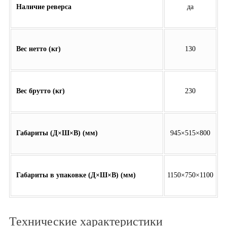
Наличие реверса
да
Вес нетто (кг)
130
Вес брутто (кг)
230
Габариты (Д×Ш×В) (мм)
945×515×800
Габариты в упаковке (Д×Ш×В) (мм)
1150×750×1100
Технические характеристики