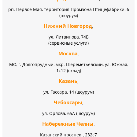
рп. Первое Мая, территория Промзона Птицефабрики, 6
(шоурум)
Нижний Новгород
,
ул. Литвинова, 74Б
(сервисные услуги)
Москва
,
МО, г. Долгопрудный, мкр. Шереметьевский, ул. Южная,
1с12 (склад)
Казань
,
ул. Гассара, 14 (шоурум)
Чебоксары
,
ул. Орлова, 65А (шоурум)
Набережные Челны
,
Казанский проспект, 232c7