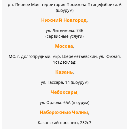
рп. Первое Мая, территория Промзона Птицефабрики, 6
(шоурум)
Нижний Новгород
,
ул. Литвинова, 74Б
(сервисные услуги)
Москва
,
МО, г. Долгопрудный, мкр. Шереметьевский, ул. Южная,
1с12 (склад)
Казань
,
ул. Гассара, 14 (шоурум)
Чебоксары
,
ул. Орлова, 65А (шоурум)
Набережные Челны
,
Казанский проспект, 232c7