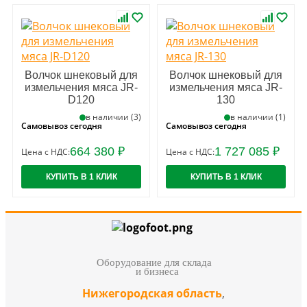
Волчок шнековый для
Волчок шнековый для
измельчения мяса JR-
измельчения мяса JR-
D120
130
в наличии (3)
в наличии (1)
Самовывоз сегодня
Самовывоз сегодня
664 380 ₽
1 727 085 ₽
Цена с НДС:
Цена с НДС:
КУПИТЬ В 1 КЛИК
КУПИТЬ В 1 КЛИК
Оборудование для склада
и бизнеса
Нижегородская область
,