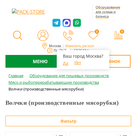
Оборудование
для склада и
бизнеса
0
0
Москва
Изменить регион
Пн-Пт 8:00 - 17:00 Мск
Ваш город Москва?
МЕНЮ
ОБРАТНЫЙ ЗВОНОК
Да
Нет
Главная
Оборудование для пищевых производств
Мясо и рыбоперерабатывающие производства
Волчки (производственные мясорубки)
Волчки (производственные мясорубки)
Фильтр