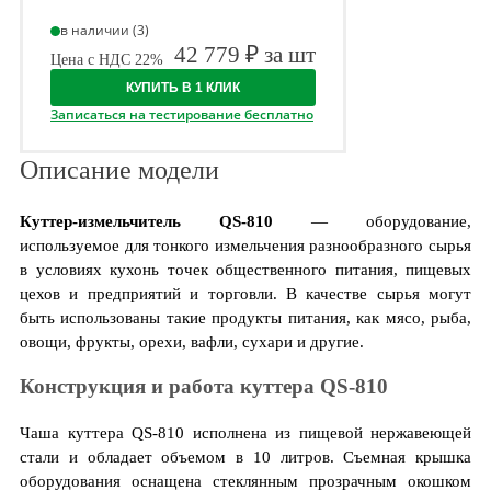
в наличии (3)
42 779 ₽ за шт
Цена с НДС 22%
КУПИТЬ В 1 КЛИК
Записаться на тестирование бесплатно
Описание модели
Куттер-измельчитель QS-810
— оборудование,
используемое для тонкого измельчения разнообразного сырья
в условиях кухонь точек общественного питания, пищевых
цехов и предприятий и торговли. В качестве сырья могут
быть использованы такие продукты питания, как мясо, рыба,
овощи, фрукты, орехи, вафли, сухари и другие.
Конструкция и работа куттера QS-810
Чаша куттера QS-810 исполнена из пищевой нержавеющей
стали и обладает объемом в 10 литров. Съемная крышка
оборудования оснащена стеклянным прозрачным окошком