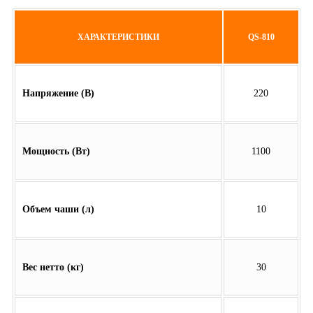
ХАРАКТЕРИСТИКИ
QS-810
Напряжение (В)
220
Мощность (Вт)
1100
Объем чаши (л)
10
Вес нетто (кг)
30