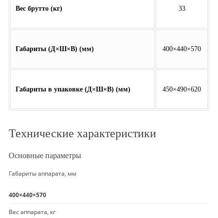
Вес брутто (кг)
33
Габариты (Д×Ш×В) (мм)
400×440×570
Габариты в упаковке (Д×Ш×В) (мм)
450×490×620
Технические характеристики
Основные параметры
Габариты аппарата, мм
400×440×570
Вес аппарата, кг