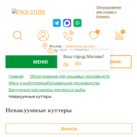
Оборудование
для склада и
бизнеса
0
0
Москва
Изменить регион
Пн-Пт 8:00 - 17:00 Мск
Ваш город Москва?
МЕНЮ
ОБРАТНЫЙ ЗВОНОК
Да
Нет
Главная
Оборудование для пищевых производств
Мясо и рыбоперерабатывающие производства
Вакуумные массажеры для мяса и рыбы
Невакуумные куттеры
Невакуумные куттеры
Фильтр