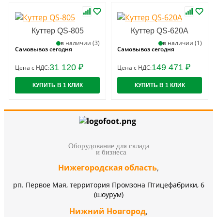
Куттер QS-805
Куттер QS-620A
в наличии (3)
в наличии (1)
Самовывоз сегодня
Самовывоз сегодня
31 120 ₽
149 471 ₽
Цена с НДС:
Цена с НДС:
КУПИТЬ В 1 КЛИК
КУПИТЬ В 1 КЛИК
Оборудование для склада
и бизнеса
Нижегородская область
,
рп. Первое Мая, территория Промзона Птицефабрики, 6
(шоурум)
Нижний Новгород
,