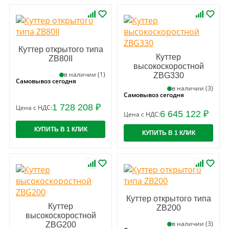
Куттер открытого типа
Куттер
ZB80II
высокоскоростной
в наличии (1)
ZBG330
Самовывоз сегодня
в наличии (3)
Самовывоз сегодня
1 728 208 ₽
Цена с НДС:
6 645 122 ₽
Цена с НДС:
КУПИТЬ В 1 КЛИК
КУПИТЬ В 1 КЛИК
Куттер открытого типа
Куттер
ZB200
высокоскоростной
в наличии (3)
ZBG200